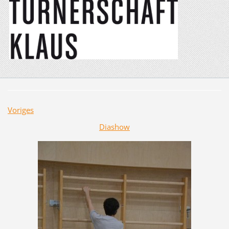
Voriges
Diashow