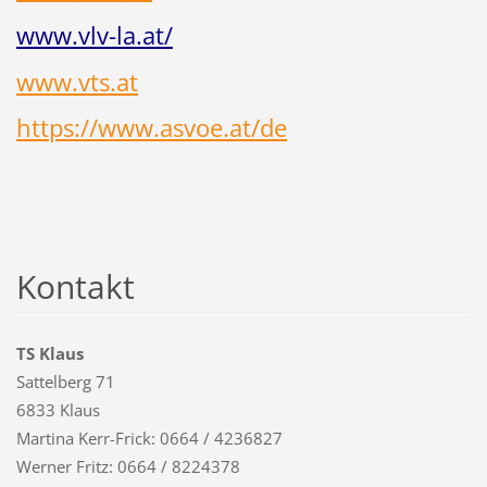
www.vlv-la.at/
www.vts.at
https://www.asvoe.at/de
Kontakt
TS Klaus
Sattelberg 71
6833 Klaus
Martina Kerr-Frick: 0664 / 4236827
Werner Fritz: 0664 / 8224378